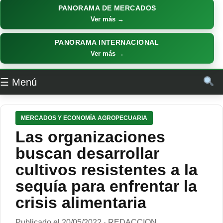
PANORAMA DE MERCADOS
Ver más →
PANORAMA INTERNACIONAL
Ver más →
☰ Menú
MERCADOS Y ECONOMÍA AGROPECUARIA
Las organizaciones
buscan desarrollar
cultivos resistentes a la
sequía para enfrentar la
crisis alimentaria
Publicado el 20/05/2022 · REDACCION