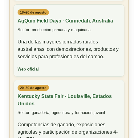
18–20 de agosto
AgQuip Field Days · Gunnedah, Australia
Sector: producción primaria y maquinaria.
Una de las mayores jornadas rurales
australianas, con demostraciones, productos y
servicios para profesionales del campo.
Web oficial
20–30 de agosto
Kentucky State Fair · Louisville, Estados
Unidos
Sector: ganadería, agricultura y formación juvenil.
Competencias de ganado, exposiciones
agrícolas y participación de organizaciones 4-