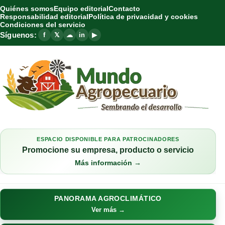
Quiénes somos
Equipo editorial
Contacto
Responsabilidad editorial
Política de privacidad y cookies
Condiciones del servicio
Síguenos:
f
𝕏
☁
in
▶
ESPACIO DISPONIBLE PARA PATROCINADORES
Promocione su empresa, producto o servicio
Más información →
PANORAMA AGROCLIMÁTICO
Ver más →