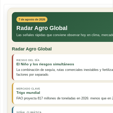
7 de agosto de 2026
Radar Agro Global
Las señales rápidas que conviene observar hoy en clima, mercad
Radar Agro Global
RIESGO DEL DÍA
El Niño y los riesgos simultáneos
La combinación de sequía, rutas comerciales inestables y fertili
factores por separado.
MERCADO CLAVE
Trigo mundial
FAO proyecta 817 millones de toneladas en 2026: menos que en 20
SEÑAL CLIMÁTICA