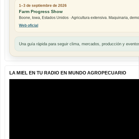
1–3 de septiembre de 2026
Farm Progress Show
Boone, Iowa, Estados Unidos · Agricultura extensiva. Maquinaria, demos
Web oficial
Una guía rápida para seguir clima, mercados, producción y eventos
LA MIEL EN TU RADIO EN MUNDO AGROPECUARIO
Reproductor
de
vídeo