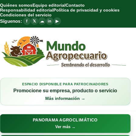
Quiénes somos
Equipo editorial
Contacto
Responsabilidad editorial
Política de privacidad y cookies
Condiciones del servicio
Síguenos:
f
𝕏
☁
in
▶
ESPACIO DISPONIBLE PARA PATROCINADORES
Promocione su empresa, producto o servicio
Más información →
PANORAMA AGROCLIMÁTICO
Ver más →