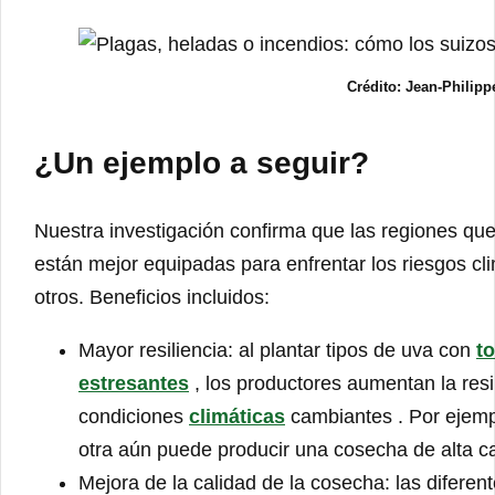
Crédito: Jean-Philip
¿Un ejemplo a seguir?
Nuestra investigación confirma que las regiones que
están mejor equipadas para enfrentar los riesgos cl
otros. Beneficios incluidos:
Mayor resiliencia: al plantar tipos de uva con
to
estresantes
, los productores aumentan la resil
condiciones
climáticas
cambiantes . Por ejempl
otra aún puede producir una cosecha de alta ca
Mejora de la calidad de la cosecha: las diferen