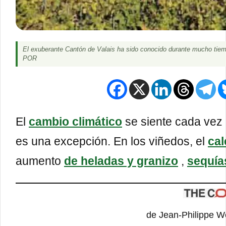
El exuberante Cantón de Valais ha sido conocido durante mucho tiemp
POR
El
cambio climático
se siente cada vez m
es una excepción. En los viñedos, el
cal
aumento
de heladas y granizo
,
sequía
de Jean-Philippe W