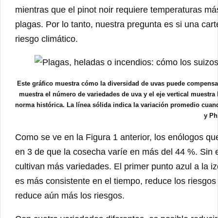
mientras que el pinot noir requiere temperaturas más
plagas. Por lo tanto, nuestra pregunta es si una cart
riesgo climático.
Este gráfico muestra cómo la diversidad de uvas puede compensar lo
muestra el número de variedades de uva y el eje vertical muestra
norma histórica. La línea sólida indica la variación promedio cuan
y Ph
Como se ve en la Figura 1 anterior, los enólogos que
en 3 de que la cosecha varíe en más del 44 %. Sin 
cultivan más variedades. El primer punto azul a la iz
es más consistente en el tiempo, reduce los riesgo
reduce aún más los riesgos.