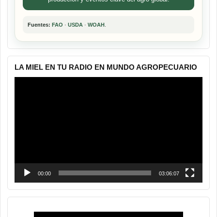
Fuentes:
FAO
·
USDA
·
WOAH
.
LA MIEL EN TU RADIO EN MUNDO AGROPECUARIO
Reproductor
de
vídeo
00:00
03:06:07