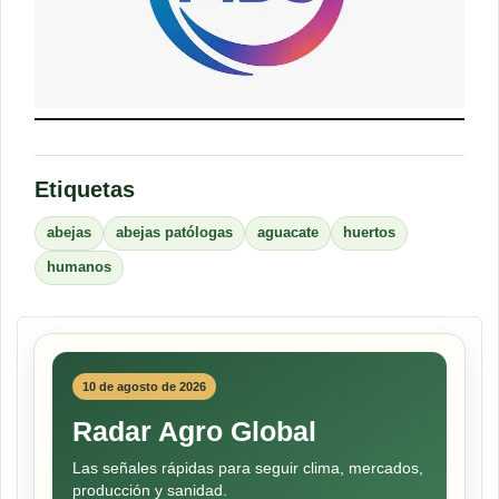
Etiquetas
abejas
abejas patólogas
aguacate
huertos
humanos
10 de agosto de 2026
Radar Agro Global
Las señales rápidas para seguir clima, mercados,
producción y sanidad.