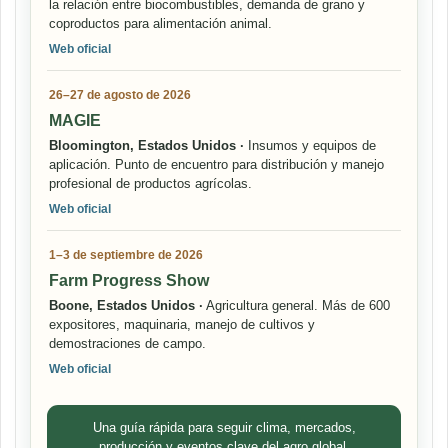
la relación entre biocombustibles, demanda de grano y
coproductos para alimentación animal.
Web oficial
26–27 de agosto de 2026
MAGIE
Bloomington, Estados Unidos ·
Insumos y equipos de
aplicación. Punto de encuentro para distribución y manejo
profesional de productos agrícolas.
Web oficial
1–3 de septiembre de 2026
Farm Progress Show
Boone, Estados Unidos ·
Agricultura general. Más de 600
expositores, maquinaria, manejo de cultivos y
demostraciones de campo.
Web oficial
Una guía rápida para seguir clima, mercados,
producción y eventos clave del agro global.