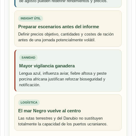
de agosto pueden redefinir rendimientos y precios.
INSIGHT ÚTIL
Preparar escenarios antes del informe
Definir precios objetivo, cantidades y costes de ración
antes de una jornada potencialmente volátil.
SANIDAD
Mayor vigilancia ganadera
Lengua azul, influenza aviar, fiebre aftosa y peste
porcina africana justifican reforzar bioseguridad y
notificación.
LOGÍSTICA
El mar Negro vuelve al centro
Las rutas terrestres y del Danubio no sustituyen
totalmente la capacidad de los puertos ucranianos.