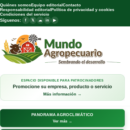
Quiénes somos
Equipo editorial
Contacto
Responsabilidad editorial
Política de privacidad y cookies
Condiciones del servicio
Síguenos:
f
𝕏
☁
in
▶
ESPACIO DISPONIBLE PARA PATROCINADORES
Promocione su empresa, producto o servicio
Más información →
PANORAMA AGROCLIMÁTICO
Ver más →