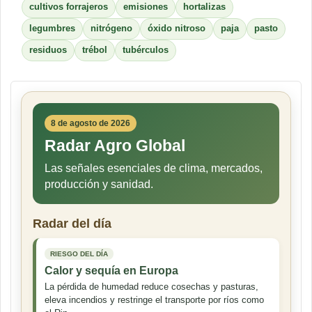
cultivos forrajeros
emisiones
hortalizas
legumbres
nitrógeno
óxido nitroso
paja
pasto
residuos
trébol
tubérculos
8 de agosto de 2026
Radar Agro Global
Las señales esenciales de clima, mercados,
producción y sanidad.
Radar del día
RIESGO DEL DÍA
Calor y sequía en Europa
La pérdida de humedad reduce cosechas y pasturas,
eleva incendios y restringe el transporte por ríos como