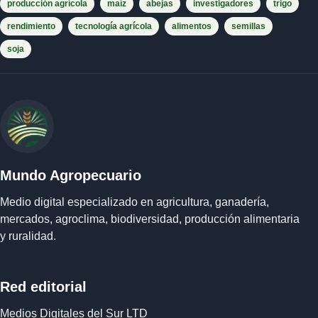
producción agrícola
maíz
abejas
investigadores
trigo
rendimiento
tecnología agrícola
alimentos
semillas
soja
Mundo Agropecuario
Medio digital especializado en agricultura, ganadería,
mercados, agroclima, biodiversidad, producción alimentaria
y ruralidad.
Red editorial
Medios Digitales del Sur LTD