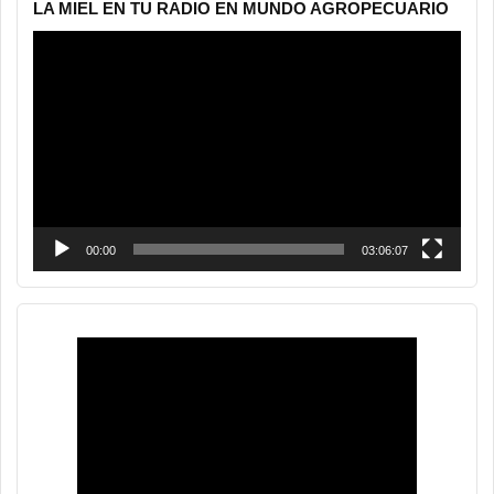
LA MIEL EN TU RADIO EN MUNDO AGROPECUARIO
Reproductor
de
vídeo
00:00
03:06:07