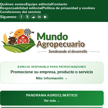
Quiénes somos
Equipo editorial
Contacto
Responsabilidad editorial
Política de privacidad y cookies
Condiciones del servicio
Síguenos:
f
𝕏
☁
in
▶
ESPACIO DISPONIBLE PARA PATROCINADORES
Promocione su empresa, producto o servicio
Más información →
PANORAMA AGROCLIMÁTICO
Ver más →