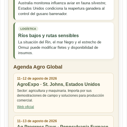
Australia monitorea influenza aviar en fauna silvestre;
Estados Unidos condiciona la reapertura ganadera al
control del gusano barrenador.
LOGÍSTICA
Ríos bajos y rutas sensibles
La situación del Rin, el mar Negro y el estrecho de
Ormuz puede modificar fletes y disponibilidad de
insumos.
Agenda Agro Global
11–12 de agosto de 2026
AgroExpo · St. Johns, Estados Unidos
Sector: agricultura y maquinaria. Importa por sus
demostraciones de campo y soluciones para producción
comercial.
Web oficial
11–13 de agosto de 2026
Ag Progress Days · Pennsylvania Furnace,